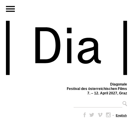
Diagonale
Festival des österreichischen Films
7. – 12. April 2027, Graz
–
English