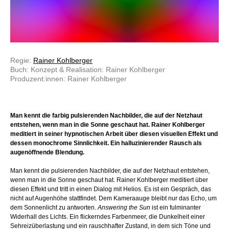
Regie:
Rainer Kohlberger
Buch: Konzept & Realisation: Rainer Kohlberger
Produzent:innen: Rainer Kohlberger
Man kennt die farbig pulsierenden Nachbilder, die auf der Netzhaut
entstehen, wenn man in die Sonne geschaut hat. Rainer Kohlberger
meditiert in seiner hypnotischen Arbeit über diesen visuellen Effekt und
dessen monochrome Sinnlichkeit. Ein halluzinierender Rausch als
augenöffnende Blendung.
Man kennt die pulsierenden Nachbilder, die auf der Netzhaut entstehen,
wenn man in die Sonne geschaut hat. Rainer Kohlberger meditiert über
diesen Effekt und tritt in einen Dialog mit Helios. Es ist ein Gespräch, das
nicht auf Augenhöhe stattfindet. Dem Kameraauge bleibt nur das Echo, um
dem Sonnenlicht zu antworten.
Answering the Sun
ist ein fulminanter
Widerhall des Lichts. Ein flickerndes Farbenmeer, die Dunkelheit einer
Sehreizüberlastung und ein rauschhafter Zustand, in dem sich Töne und