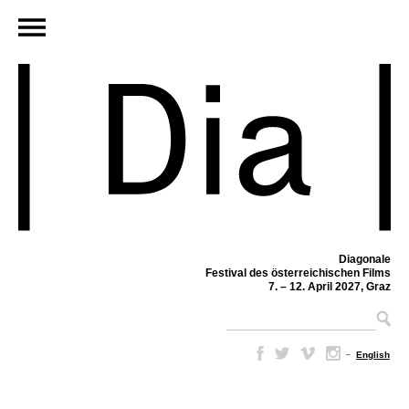
Diagonale
Festival des österreichischen Films
7. – 12. April 2027, Graz
–
English