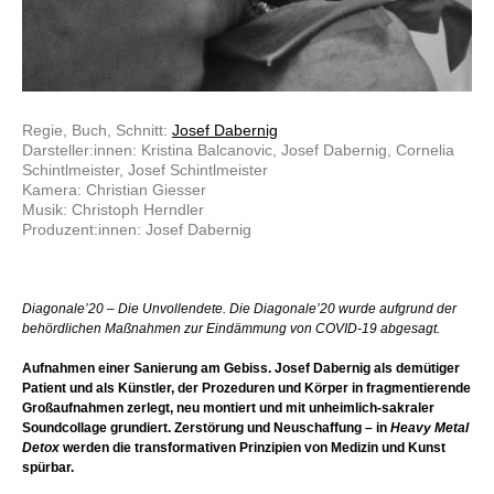
Regie, Buch, Schnitt:
Josef Dabernig
Darsteller:innen: Kristina Balcanovic, Josef Dabernig, Cornelia
Schintlmeister, Josef Schintlmeister
Kamera: Christian Giesser
Musik: Christoph Herndler
Produzent:innen: Josef Dabernig
Diagonale’20 – Die Unvollendete. Die Diagonale’20 wurde aufgrund der
behördlichen Maßnahmen zur Eindämmung von COVID-19 abgesagt.
Aufnahmen einer Sanierung am Gebiss. Josef Dabernig als demütiger
Patient und als Künstler, der Prozeduren und Körper in fragmentierende
Großaufnahmen zerlegt, neu montiert und mit unheimlich-sakraler
Soundcollage grundiert. Zerstörung und Neuschaffung – in
Heavy Metal
Detox
werden die transformativen Prinzipien von Medizin und Kunst
spürbar.