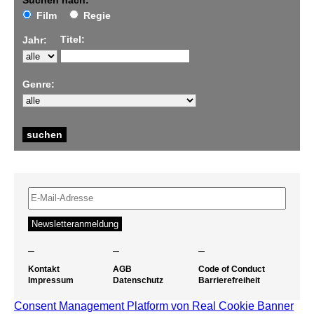
Suchen nach:
Film
Regie
Titel:
Jahr:
Genre:
–
–
–
Kontakt
AGB
Code of Conduct
Impressum
Datenschutz
Barrierefreiheit
Consent Management Platform von Real Cookie Banner