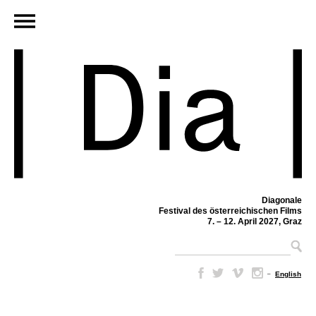
Diagonale
Festival des österreichischen Films
7. – 12. April 2027, Graz
–
English