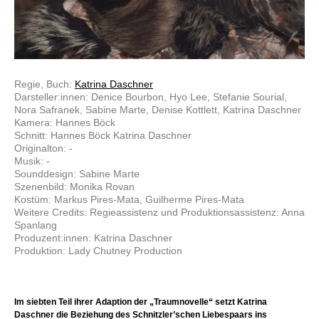
Regie, Buch:
Katrina Daschner
Darsteller:innen: Denice Bourbon, Hyo Lee, Stefanie Sourial,
Nora Safranek, Sabine Marte, Denise Kottlett, Katrina Daschner
Kamera: Hannes Böck
Schnitt: Hannes Böck Katrina Daschner
Originalton: -
Musik: -
Sounddesign: Sabine Marte
Szenenbild: Monika Rovan
Kostüm: Markus Pires-Mata, Guilherme Pires-Mata
Weitere Credits: Regieassistenz und Produktionsassistenz: Anna
Spanlang
Produzent:innen: Katrina Daschner
Produktion: Lady Chutney Production
Im siebten Teil ihrer Adaption der „Traumnovelle“ setzt Katrina
Daschner die Beziehung des Schnitzler’schen Liebespaars ins