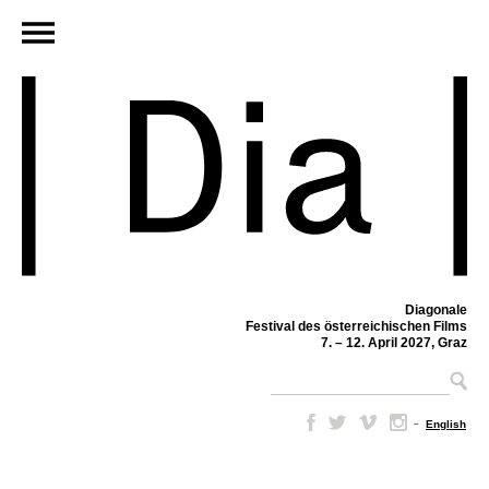
Diagonale
Festival des österreichischen Films
7. – 12. April 2027, Graz
–
English