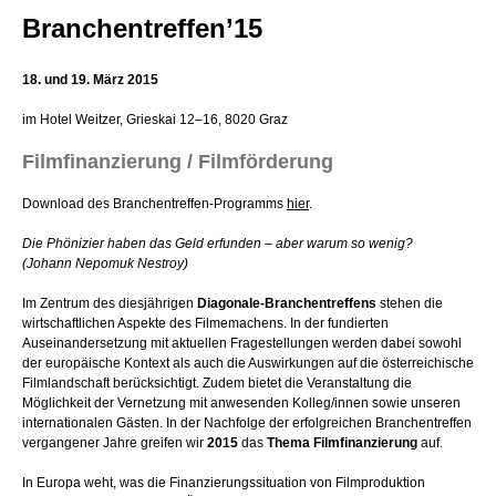
Branchentreffen’15
18. und 19. März 2015
im Hotel Weitzer, Grieskai 12–16, 8020 Graz
Filmfinanzierung / Filmförderung
Download des Branchentreffen-Programms
hier
.
Die Phönizier haben das Geld erfunden – aber warum so wenig?
(Johann Nepomuk Nestroy)
Im Zentrum des diesjährigen
Diagonale-Branchentreffens
stehen die
wirtschaftlichen Aspekte des Filmemachens. In der fundierten
Auseinandersetzung mit aktuellen Fragestellungen werden dabei sowohl
der europäische Kontext als auch die Auswirkungen auf die österreichische
Filmlandschaft berücksichtigt. Zudem bietet die Veranstaltung die
Möglichkeit der Vernetzung mit anwesenden Kolleg/innen sowie unseren
internationalen Gästen. In der Nachfolge der erfolgreichen Branchentreffen
vergangener Jahre greifen wir
2015
das
Thema Filmfinanzierung
auf.
In Europa weht, was die Finanzierungssituation von Filmproduktion