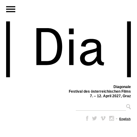
Diagonale
Festival des österreichischen Films
7. – 12. April 2027, Graz
–
English