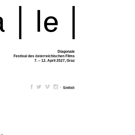
Diagonale
Festival des österreichischen Films
7. – 12. April 2027, Graz
–
English