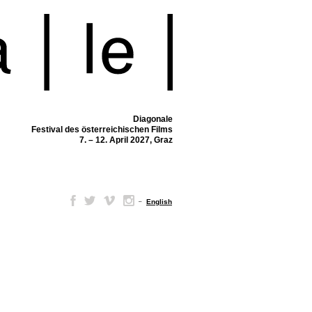
Diagonale
Festival des österreichischen Films
7. – 12. April 2027, Graz
–
English