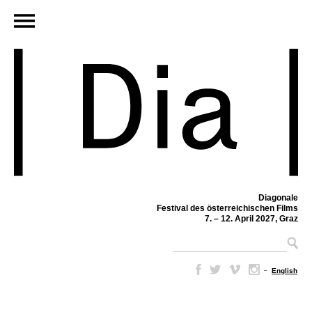
Diagonale
Festival des österreichischen Films
7. – 12. April 2027, Graz
–
English