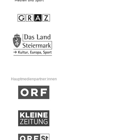
Hauptmedienpartner:innen