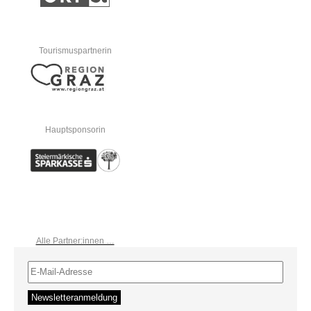
Tourismuspartnerin
Hauptsponsorin
Alle Partner:innen …