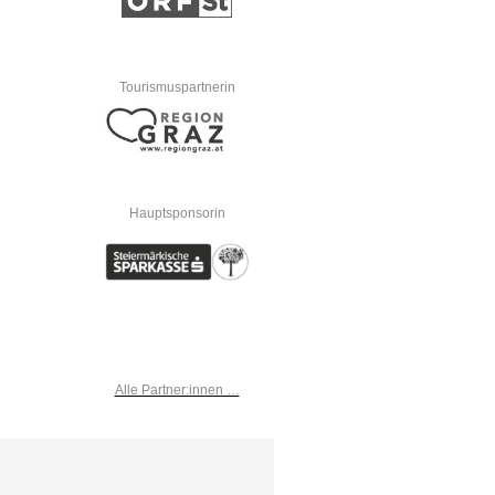
Tourismuspartnerin
Hauptsponsorin
Alle Partner:innen …