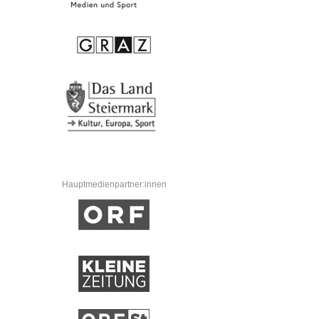
Hauptmedienpartner:innen