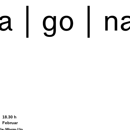
.
18.30 h
Februar
le-Warm-Up