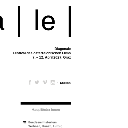
Diagonale
Festival des österreichischen Films
7. – 12. April 2027, Graz
–
English
Hauptförder:innen