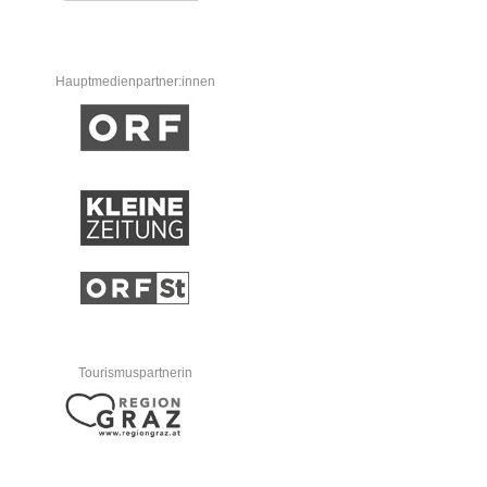
Hauptmedienpartner:innen
Tourismuspartnerin