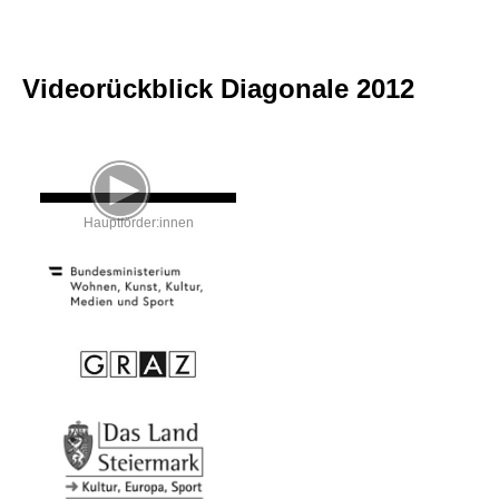
Videorückblick Diagonale 2012
Hauptförder:innen