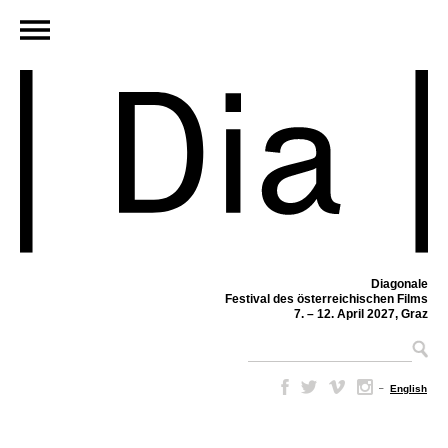
Diagonale
Festival des österreichischen Films
7. – 12. April 2027, Graz
–
English