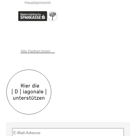
Hauptsponsorin
Alle Partner:innen …