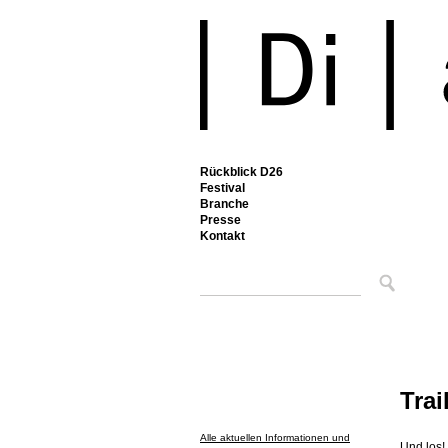
Rückblick D26
Festival
Branche
Presse
Kontakt
Trai
Alle aktuellen Informationen und
Und los!