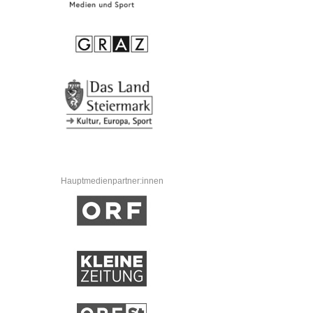
Hauptmedienpartner:innen