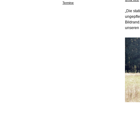
Termine
„Die sta
ungepfle
Bildrand.
unseren