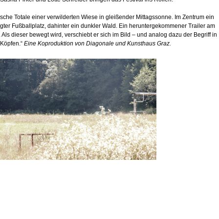
tische Totale einer verwilderten Wiese in gleißender Mittagssonne. Im Zentrum ein
gter Fußballplatz, dahinter ein dunkler Wald. Ein heruntergekommener Trailer am
 Als dieser bewegt wird, verschiebt er sich im Bild – und analog dazu der Begriff in
 Köpfen.“
Eine Koproduktion von Diagonale und Kunsthaus Graz.