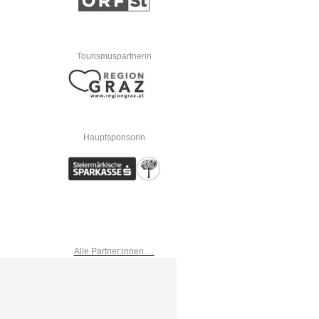
Tourismuspartnerin
Hauptsponsorin
Alle Partner:innen …