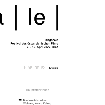
Diagonale
Festival des österreichischen Films
7. – 12. April 2027, Graz
–
English
Hauptförder:innen