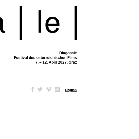
Diagonale
Festival des österreichischen Films
7. – 12. April 2027, Graz
–
English