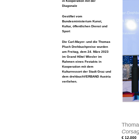
in Kooperation mit der
Diagonale
Gestiftet vom
Bundesministerium Kunst,
Kultur, öffentlichen Dienst und
Sport
Die Carl-Mayer- und die Thomas
Pluch Drehbuchpreise wurden
am Freitag, dem 24. März 2023
im Grand Hôtel Wiesler im
Rahmen eines Festakts in
Kooperation mit dem
Kulturressort der Stadt Graz und
dem drehbuchVERBAND Austria
verliehen.
Thomas
Corsa
€ 12.000