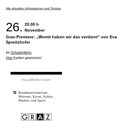
Alle aktuellen Informationen und Termine
26.
20.00 h
November
Graz-Premiere: „Womit haben wir das verdient“ von Eva
Spreitzhofer
Im
Schubertkino
Hier
Karten gewinnen!
Hauptförder:innen