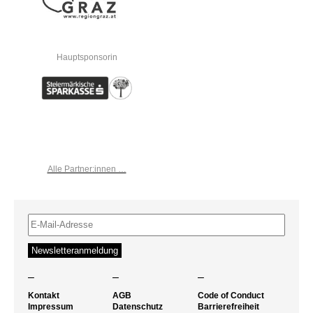
Hauptsponsorin
Alle Partner:innen …
–
–
–
Kontakt
AGB
Code of Conduct
Impressum
Datenschutz
Barrierefreiheit