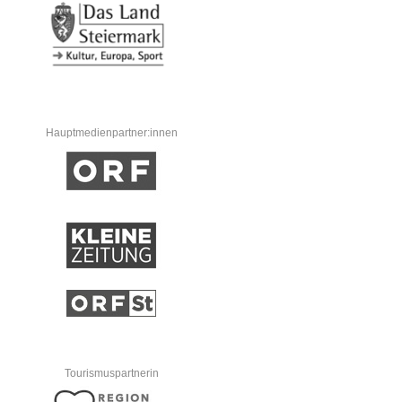
Hauptmedienpartner:innen
Tourismuspartnerin