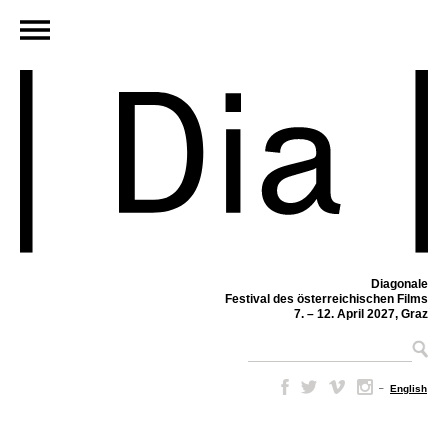
Diagonale
Festival des österreichischen Films
7. – 12. April 2027, Graz
–
English