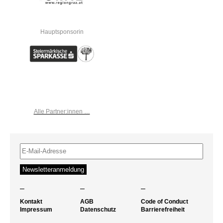
Hauptsponsorin
Alle Partner:innen …
–
–
–
Kontakt
AGB
Code of Conduct
Impressum
Datenschutz
Barrierefreiheit