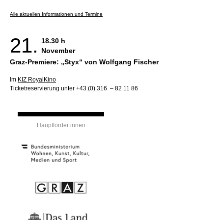
Alle aktuellen Informationen und Termine
21.
18.30 h
November
Graz-Premiere: „Styx“ von Wolfgang Fischer
Im
KIZ RoyalKino
Ticketreservierung unter +43 (0) 316 – 82 11 86
Hauptförder:innen