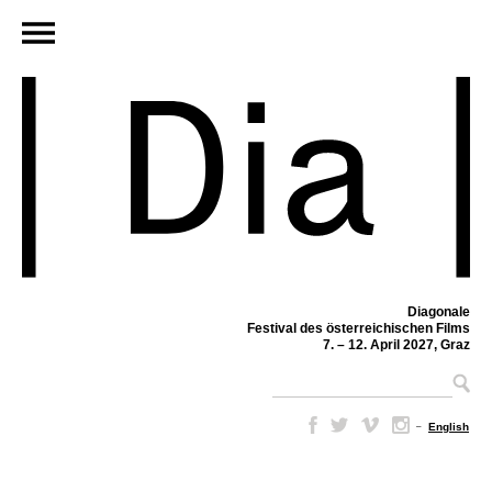
Diagonale
Festival des österreichischen Films
7. – 12. April 2027, Graz
–
English