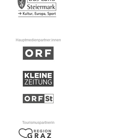
Hauptmedienpartner:innen
Tourismuspartnerin