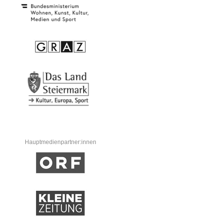
Hauptmedienpartner:innen