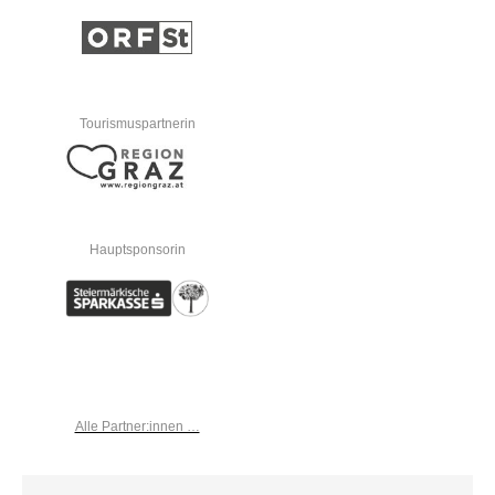
Tourismuspartnerin
Hauptsponsorin
Alle Partner:innen …