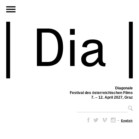
Diagonale
Festival des österreichischen Films
7. – 12. April 2027, Graz
–
English