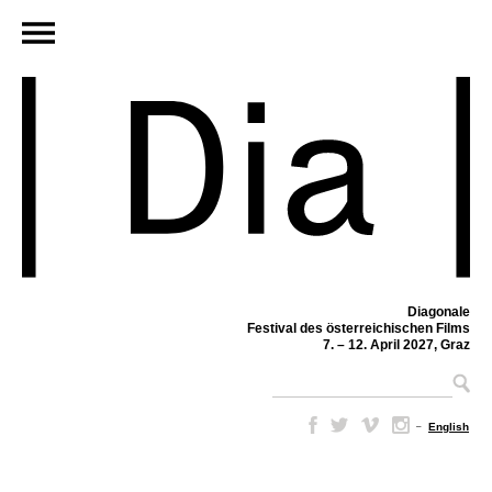
Diagonale
Festival des österreichischen Films
7. – 12. April 2027, Graz
–
English