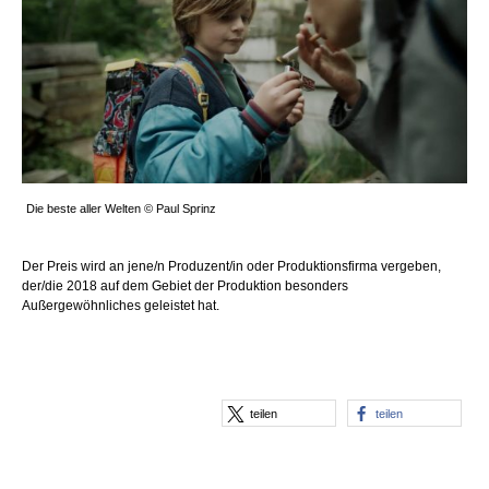
Die beste aller Welten © Paul Sprinz
Der Preis wird an jene/n Produzent/in oder Produktionsfirma vergeben,
der/die 2018 auf dem Gebiet der Produktion besonders
Außergewöhnliches geleistet hat.
teilen
teilen