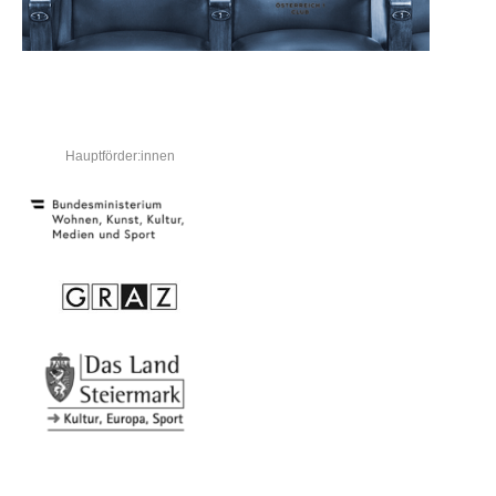
Hauptförder:innen