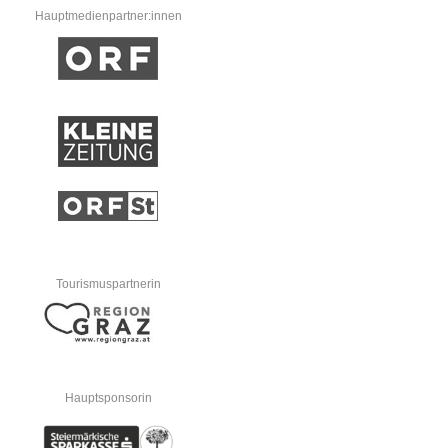
Hauptmedienpartner:innen
Tourismuspartnerin
Hauptsponsorin