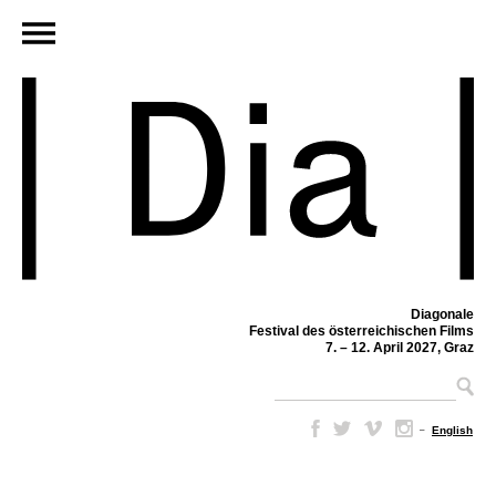
Diagonale
Festival des österreichischen Films
7. – 12. April 2027, Graz
–
English