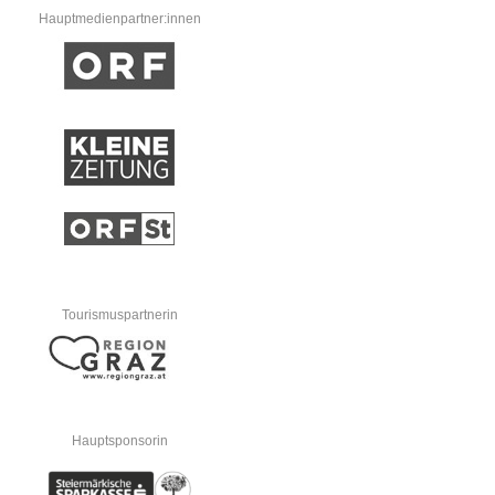
Hauptmedienpartner:innen
Tourismuspartnerin
Hauptsponsorin