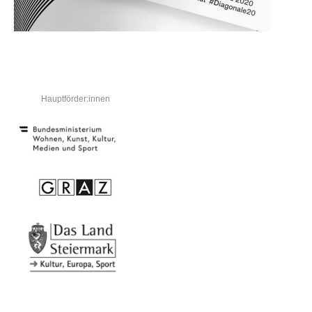
Hauptförder:innen