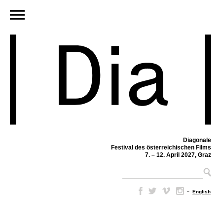
Diagonale
Festival des österreichischen Films
7. – 12. April 2027, Graz
–
English