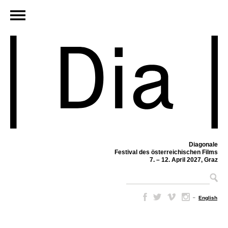
Diagonale
Festival des österreichischen Films
7. – 12. April 2027, Graz
–
English