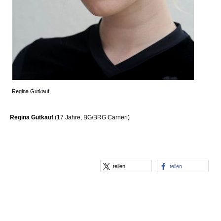
Regina Gutkauf
Regina Gutkauf
(17 Jahre, BG/BRG Carneri)
teilen
teilen