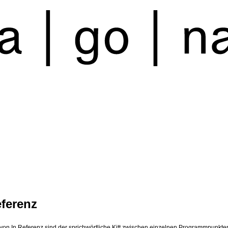
eferenz
 von In Referenz sind der sprichwörtliche Kitt zwischen einzelnen Programmpunkte