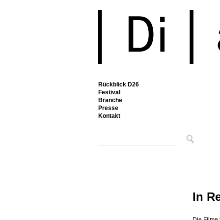
Rückblick D26
Festival
Branche
Presse
Kontakt
In R
Die Filme