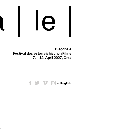
Diagonale
Festival des österreichischen Films
7. – 12. April 2027, Graz
–
English
n