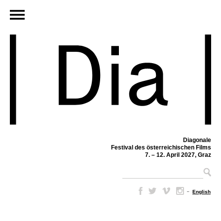
Diagonale
Festival des österreichischen Films
7. – 12. April 2027, Graz
–
English