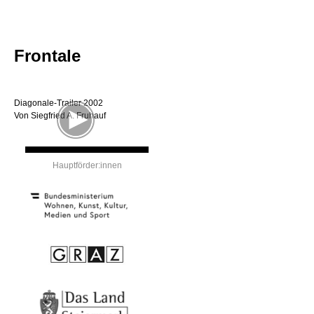
Frontale
Diagonale-Trailer 2002
Von Siegfried A. Fruhauf
Hauptförder:innen