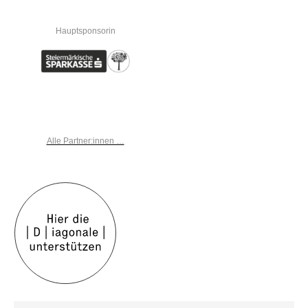
Hauptsponsorin
Alle Partner:innen …