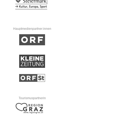
Hauptmedienpartner:innen
Tourismuspartnerin