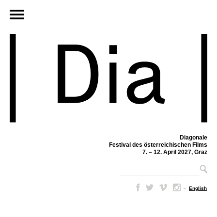
Diagonale
Festival des österreichischen Films
7. – 12. April 2027, Graz
–
English