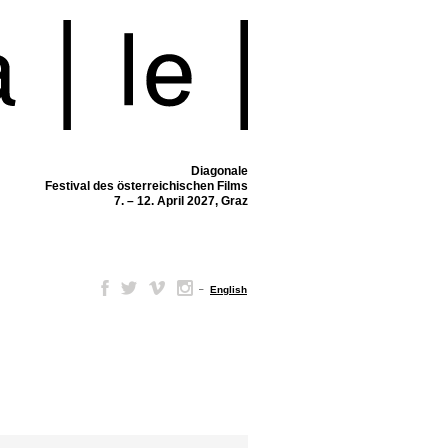
Diagonale
Festival des österreichischen Films
7. – 12. April 2027, Graz
–
English