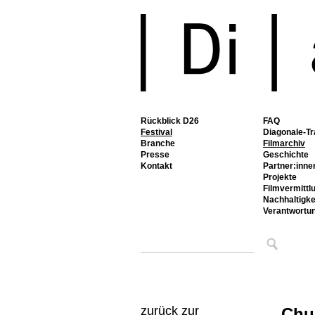
Rückblick D26
FAQ
Festival
Diagonale-Tr
Branche
Filmarchiv
Presse
Geschichte
Kontakt
Partner:inne
Projekte
Filmvermittl
Nachhaltigke
Verantwortu
zurück zur
Chu