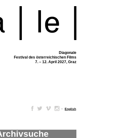
Diagonale
Festival des österreichischen Films
7. – 12. April 2027, Graz
–
English
Archivsuche