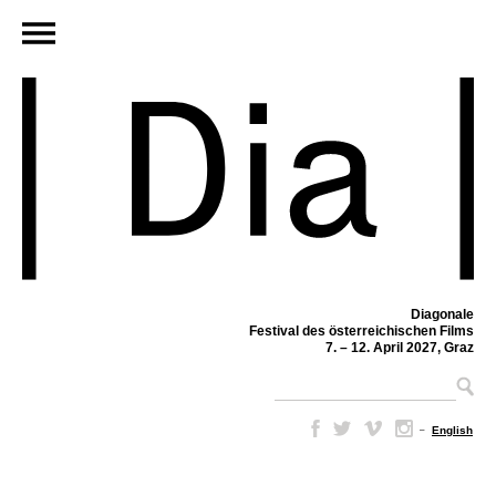
Diagonale
Festival des österreichischen Films
7. – 12. April 2027, Graz
–
English