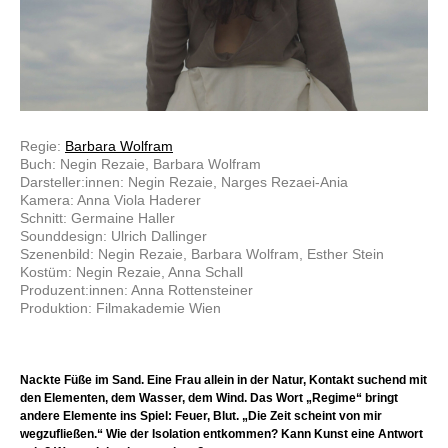
Regie:
Barbara Wolfram
Buch: Negin Rezaie, Barbara Wolfram
Darsteller:innen: Negin Rezaie, Narges Rezaei-Ania
Kamera: Anna Viola Haderer
Schnitt: Germaine Haller
Sounddesign: Ulrich Dallinger
Szenenbild: Negin Rezaie, Barbara Wolfram, Esther Stein
Kostüm: Negin Rezaie, Anna Schall
Produzent:innen: Anna Rottensteiner
Produktion: Filmakademie Wien
Nackte Füße im Sand. Eine Frau allein in der Natur, Kontakt suchend mit
den Elementen, dem Wasser, dem Wind. Das Wort „Regime“ bringt
andere Elemente ins Spiel: Feuer, Blut. „Die Zeit scheint von mir
wegzufließen.“ Wie der Isolation entkommen? Kann Kunst eine Antwort