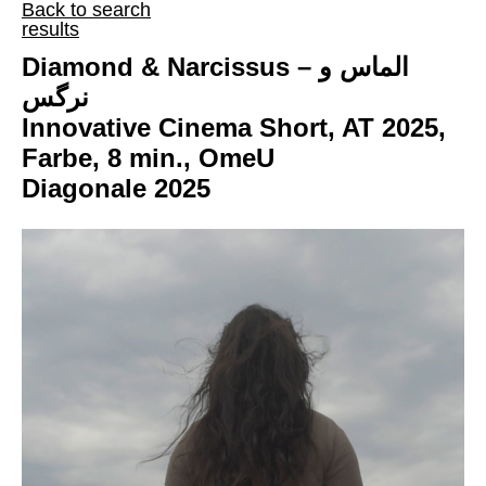
Back to search
results
Diamond & Narcissus – الماس و
نرگس
Innovative Cinema Short, AT 2025,
Farbe, 8 min., OmeU
Diagonale 2025