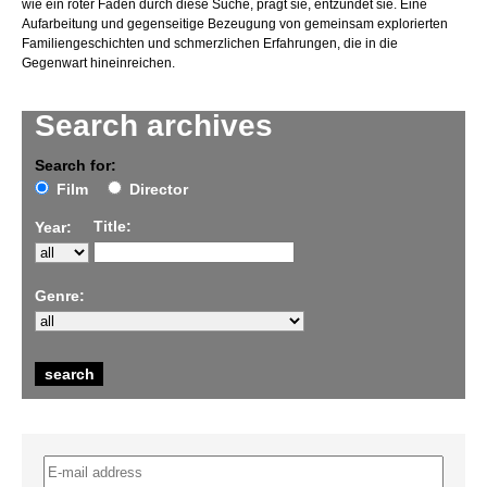
wie ein roter Faden durch diese Suche, prägt sie, entzündet sie. Eine
Aufarbeitung und gegenseitige Bezeugung von gemeinsam explorierten
Familiengeschichten und schmerzlichen Erfahrungen, die in die
Gegenwart hineinreichen.
Search archives
Search for:
Film
Director
Title:
Year:
Genre: