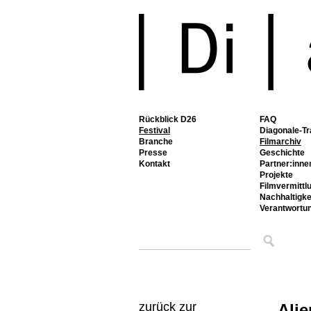
Rückblick D26
FAQ
Festival
Diagonale-Tr
Branche
Filmarchiv
Presse
Geschichte
Kontakt
Partner:inne
Projekte
Filmvermittl
Nachhaltigke
Verantwortu
zurück zur
Alie