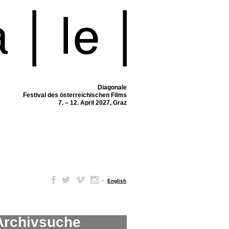
Diagonale
Festival des österreichischen Films
7. – 12. April 2027, Graz
–
English
Archivsuche