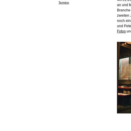
Termine
an und fe
Branche 
zweiten 
noch ein
und Pete
Fotos
un