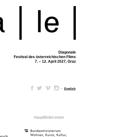
Diagonale
Festival des österreichischen Films
7. – 12. April 2027, Graz
–
English
Hauptförder:innen
pruch