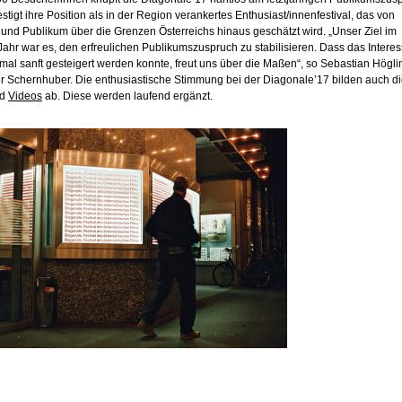
stigt ihre Position als in der Region verankertes Enthusiast/innenfestival, das von
und Publikum über die Grenzen Österreichs hinaus geschätzt wird. „Unser Ziel im
Jahr war es, den erfreulichen Publikumszuspruch zu stabilisieren. Dass das Intere
mal sanft gesteigert werden konnte, freut uns über die Maßen“, so Sebastian Högli
r Schernhuber. Die enthusiastische Stimmung bei der Diagonale’17 bilden auch d
d
Videos
ab. Diese werden laufend ergänzt.