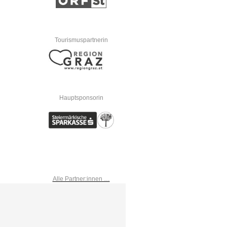
Tourismuspartnerin
Hauptsponsorin
Alle Partner:innen …