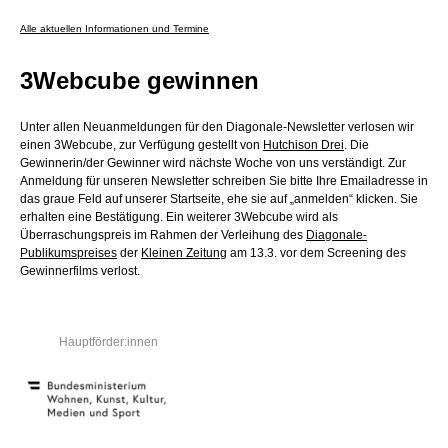
Alle aktuellen Informationen und Termine
3Webcube gewinnen
Unter allen Neuanmeldungen für den Diagonale-Newsletter verlosen wir
einen 3Webcube, zur Verfügung gestellt von
Hutchison Drei
. Die
Gewinnerin/der Gewinner wird nächste Woche von uns verständigt. Zur
Anmeldung für unseren Newsletter schreiben Sie bitte Ihre Emailadresse in
das graue Feld auf unserer Startseite, ehe sie auf „anmelden“ klicken. Sie
erhalten eine Bestätigung. Ein weiterer 3Webcube wird als
Überraschungspreis im Rahmen der Verleihung des
Diagonale-
Publikumspreises
der
Kleinen Zeitung
am 13.3. vor dem Screening des
Gewinnerfilms verlost.
Hauptförder:innen