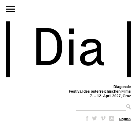
Diagonale
Festival des österreichischen Films
7. – 12. April 2027, Graz
–
English