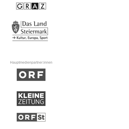
Hauptmedienpartner:innen