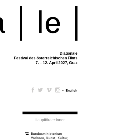
Diagonale
Festival des österreichischen Films
7. – 12. April 2027, Graz
–
English
Hauptförder:innen