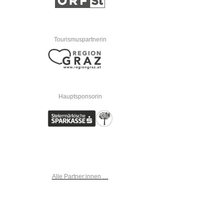
Tourismuspartnerin
Hauptsponsorin
Alle Partner:innen …