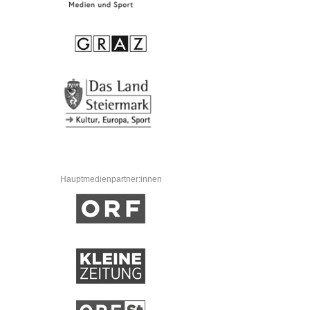
Hauptmedienpartner:innen