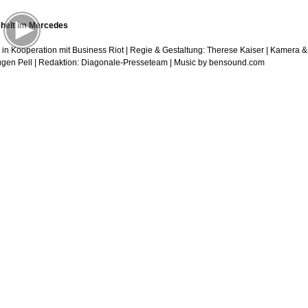
helt im Mercedes
in Kooperation mit Business Riot | Regie & Gestaltung: Therese Kaiser | Kamera &
Eugen Pell | Redaktion: Diagonale-Presseteam | Music by bensound.com