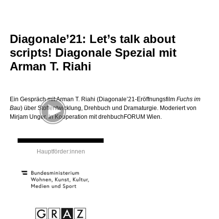
Diagonale’21: Let’s talk about
scripts! Diagonale Spezial mit
Arman T. Riahi
Ein Gespräch mit Arman T. Riahi (Diagonale’21-Eröffnungsfilm
Fuchs im
Bau
) über Stoffentwicklung, Drehbuch und Dramaturgie. Moderiert von
Mirjam Unger. In Kooperation mit drehbuchFORUM Wien.
Hauptförder:innen