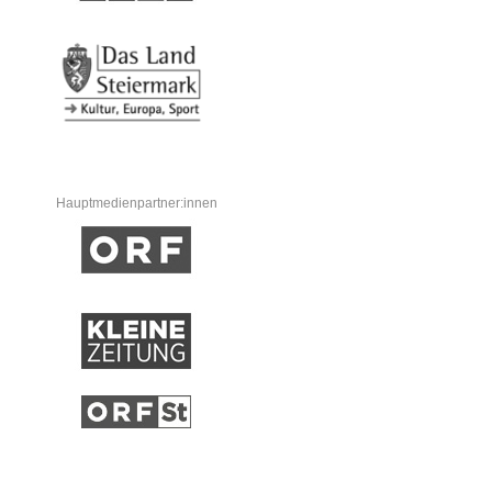
Hauptmedienpartner:innen