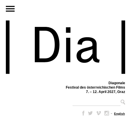
Diagonale
Festival des österreichischen Films
7. – 12. April 2027, Graz
–
English