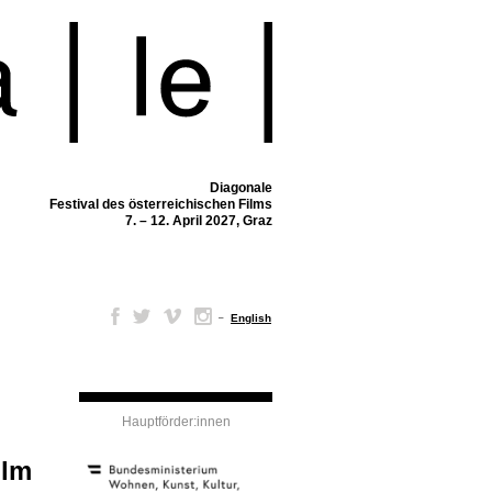
Diagonale
Festival des österreichischen Films
7. – 12. April 2027, Graz
–
English
Hauptförder:innen
ilm