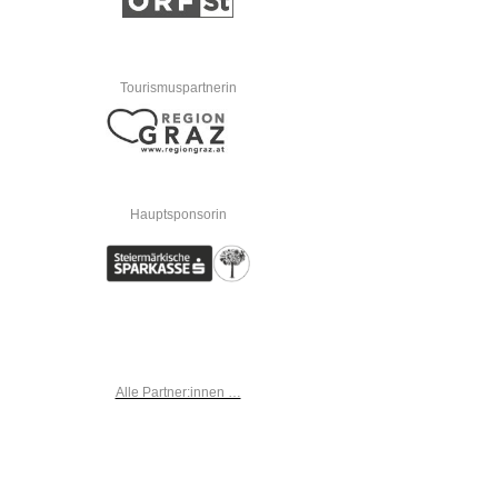
Tourismuspartnerin
Hauptsponsorin
Alle Partner:innen …