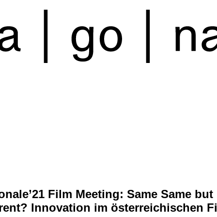
onale’21 Film Meeting: Same Same but
erent? Innovation im österreichischen F