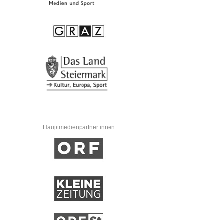
Hauptmedienpartner:innen