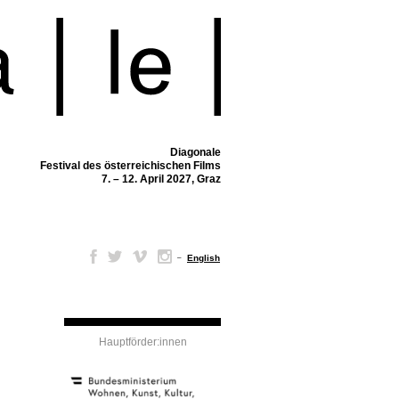
Diagonale
Festival des österreichischen Films
7. – 12. April 2027, Graz
–
English
Hauptförder:innen