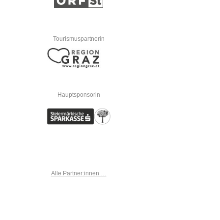
Tourismuspartnerin
Hauptsponsorin
Alle Partner:innen …