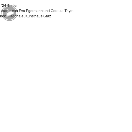
’24-Trailer
m Image
von Eva Egermann und Cordula Thym
ion: Diagonale, Kunsthaus Graz