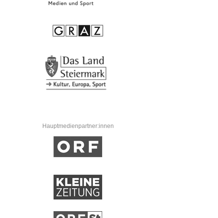
Hauptmedienpartner:innen