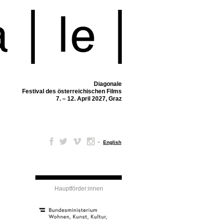
Diagonale
Festival des österreichischen Films
7. – 12. April 2027, Graz
–
English
Hauptförder:innen