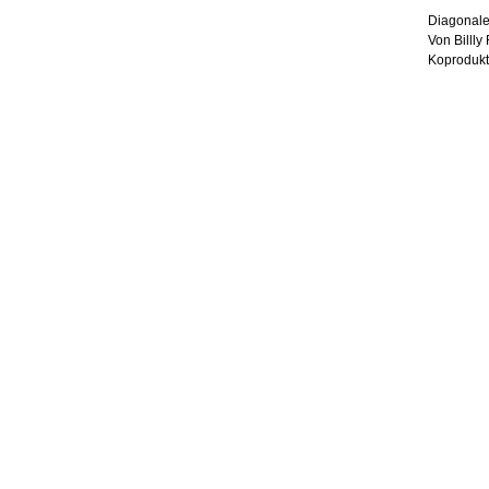
Diagonale
Von Billly
Koprodukt