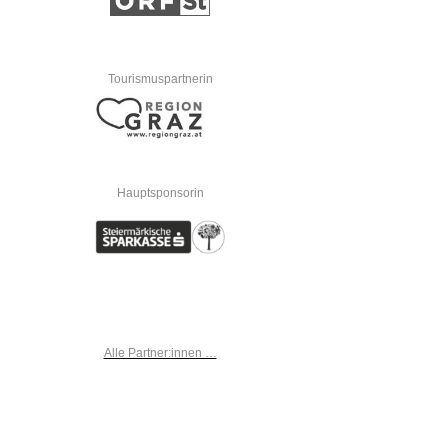
Tourismuspartnerin
Hauptsponsorin
Alle Partner:innen …