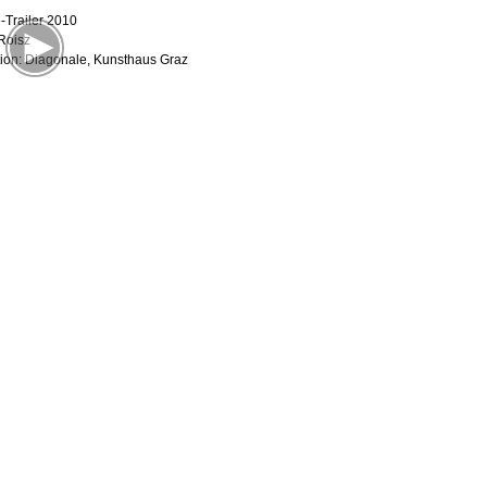
-Trailer 2010
 Roisz
ion: Diagonale, Kunsthaus Graz