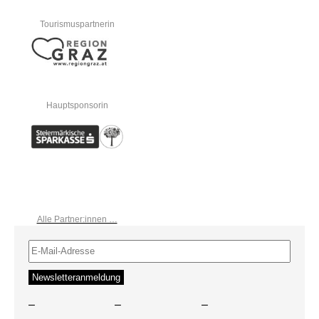
Tourismuspartnerin
Hauptsponsorin
Alle Partner:innen …
–
–
–