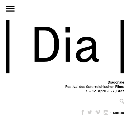
Diagonale
Festival des österreichischen Films
7. – 12. April 2027, Graz
–
English