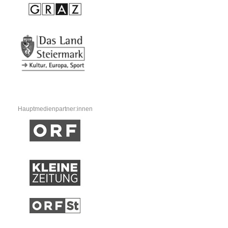
Hauptmedienpartner:innen