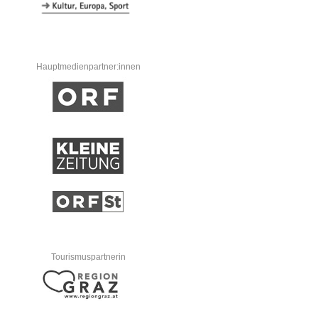
Hauptmedienpartner:innen
Tourismuspartnerin