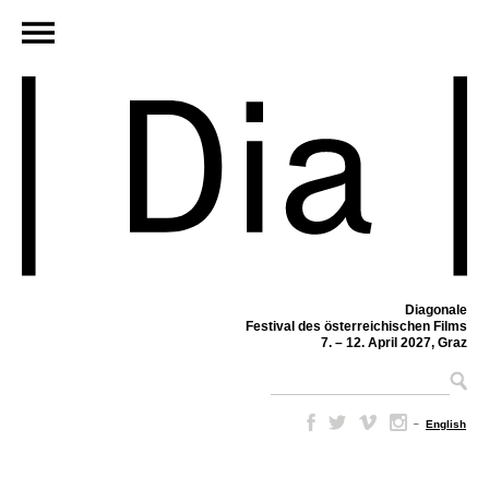
Diagonale
Festival des österreichischen Films
7. – 12. April 2027, Graz
–
English