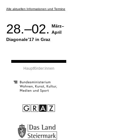
Alle aktuellen Informationen und Termine
28.–02.
März–
April
Diagonale’17 in Graz
Hauptförder:innen