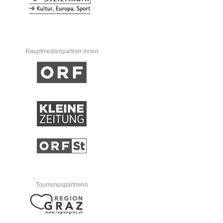
Hauptmedienpartner:innen
Tourismuspartnerin