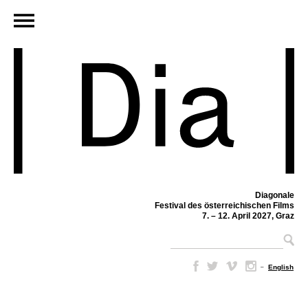
Diagonale
Festival des österreichischen Films
7. – 12. April 2027, Graz
–
English