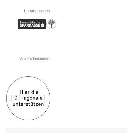
Hauptsponsorin
Alle Partner:innen …