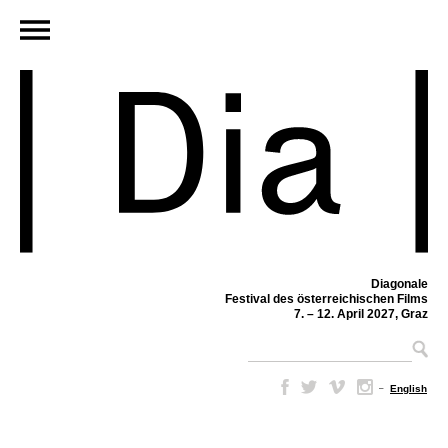
Diagonale
Festival des österreichischen Films
7. – 12. April 2027, Graz
–
English