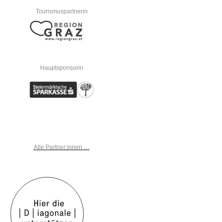
Tourismuspartnerin
Hauptsponsorin
Alle Partner:innen …