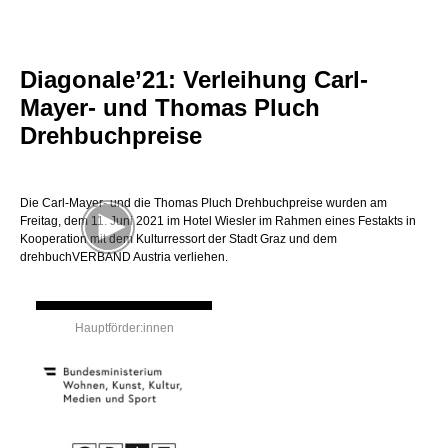
Diagonale’21: Verleihung Carl-
Mayer- und Thomas Pluch
Drehbuchpreise
Die Carl-Mayer- und die Thomas Pluch Drehbuchpreise wurden am
Freitag, dem 11. Juni 2021 im Hotel Wiesler im Rahmen eines Festakts in
Kooperation mit dem Kulturressort der Stadt Graz und dem
drehbuchVERBAND Austria verliehen.
Hauptförder:innen