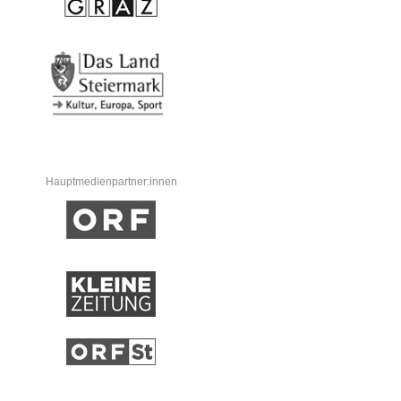
Hauptmedienpartner:innen