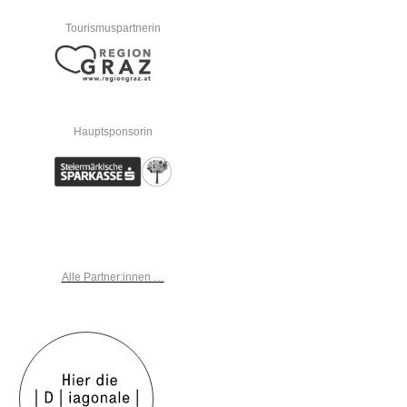
Tourismuspartnerin
Hauptsponsorin
Alle Partner:innen …