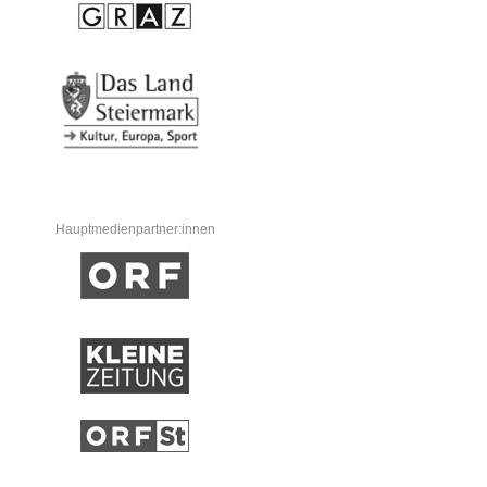
Hauptmedienpartner:innen