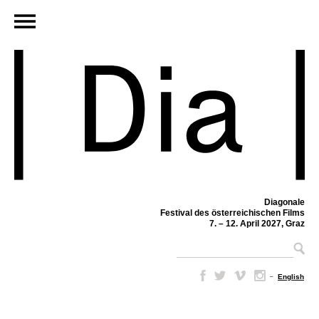
Diagonale
Festival des österreichischen Films
7. – 12. April 2027, Graz
–
English