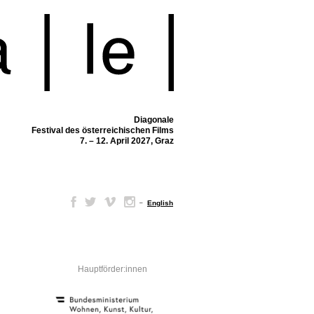
Diagonale
Festival des österreichischen Films
7. – 12. April 2027, Graz
–
English
Hauptförder:innen