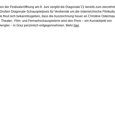
n der Festivaleröffnung am 8. Juni vergibt die Diagonale’21 bereits zum vierzehn
Großen Diagonale-Schauspielpreis für Verdienste um die österreichische Filmkultu
e freut sich bekanntzugeben, dass die Auszeichnung heuer an Christine Ostermay
e Theater-, Film- und Fernsehschauspielerin wird den Preis – ein Kunstobjekt von
engler – in Graz persönlich entgegennehmen. Mehr
hier
.