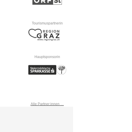
Tourismuspartnerin
Hauptsponsorin
Alle Partner:innen …