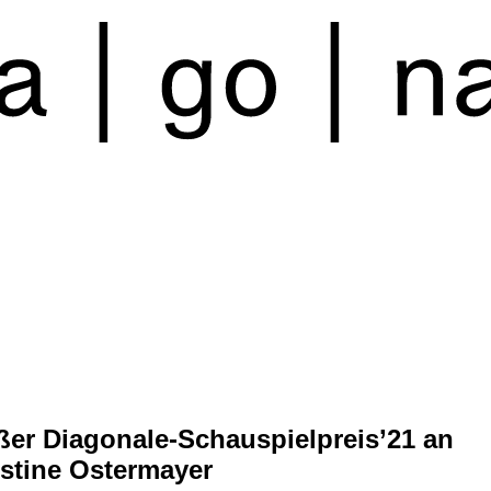
ßer Diagonale-Schauspielpreis’21 an
istine Ostermayer