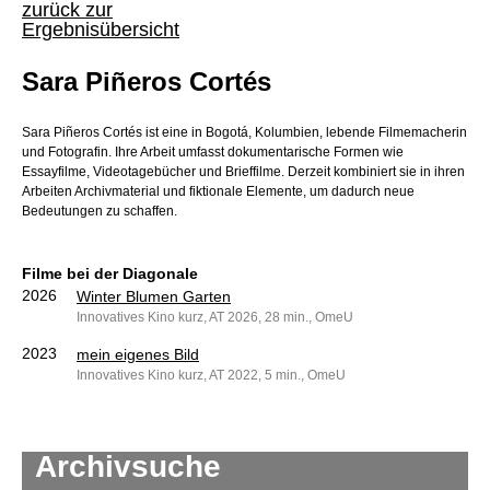
zurück zur
Ergebnisübersicht
Sara Piñeros Cortés
Sara Piñeros Cortés ist eine in Bogotá, Kolumbien, lebende Filmemacherin
und Fotografin. Ihre Arbeit umfasst dokumentarische Formen wie
Essayfilme, Videotagebücher und Brieffilme. Derzeit kombiniert sie in ihren
Arbeiten Archivmaterial und fiktionale Elemente, um dadurch neue
Bedeutungen zu schaffen.
Filme bei der Diagonale
2026
Winter Blumen Garten
Innovatives Kino kurz, AT 2026, 28 min., OmeU
2023
mein eigenes Bild
Innovatives Kino kurz, AT 2022, 5 min., OmeU
Archivsuche