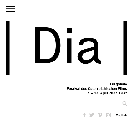
Diagonale
Festival des österreichischen Films
7. – 12. April 2027, Graz
–
English