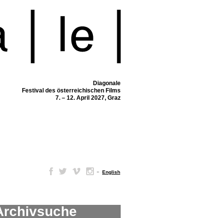
Diagonale
Festival des österreichischen Films
7. – 12. April 2027, Graz
–
English
Archivsuche