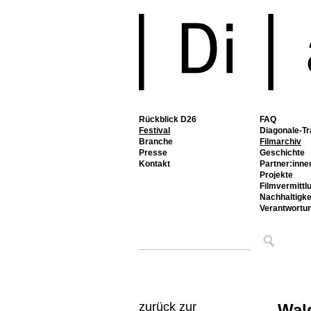
Rückblick D26
FAQ
Festival
Diagonale-Tr
Branche
Filmarchiv
Presse
Geschichte
Kontakt
Partner:inne
Projekte
Filmvermittl
Nachhaltigke
Verantwortu
zurück zur
Wal