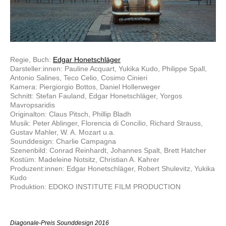
Regie, Buch:
Edgar Honetschläger
Darsteller:innen: Pauline Acquart, Yukika Kudo, Philippe Spall,
Antonio Salines, Teco Celio, Cosimo Cinieri
Kamera: Piergiorgio Bottos, Daniel Hollerweger
Schnitt: Stefan Fauland, Edgar Honetschläger, Yorgos
Mavropsaridis
Originalton: Claus Pitsch, Phillip Bladh
Musik: Peter Ablinger, Florencia di Concilio, Richard Strauss,
Gustav Mahler, W. A. Mozart u.a.
Sounddesign: Charlie Campagna
Szenenbild: Conrad Reinhardt, Johannes Spalt, Brett Hatcher
Kostüm: Madeleine Notsitz, Christian A. Kahrer
Produzent:innen: Edgar Honetschläger, Robert Shulevitz, Yukika
Kudo
Produktion: EDOKO INSTITUTE FILM PRODUCTION
Diagonale-Preis Sounddesign 2016