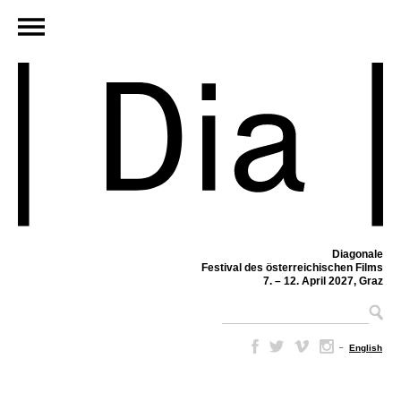
Diagonale
Festival des österreichischen Films
7. – 12. April 2027, Graz
–
English