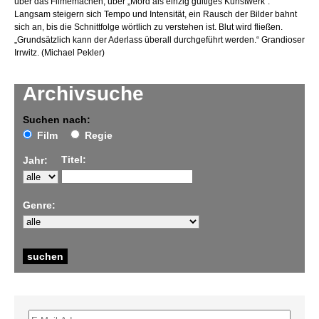
über das Filmemachen, über „Mord als einzig gültiges Kunstwerk“.
Langsam steigern sich Tempo und Intensität, ein Rausch der Bilder bahnt
sich an, bis die Schnittfolge wörtlich zu verstehen ist. Blut wird fließen.
„Grundsätzlich kann der Aderlass überall durchgeführt werden.“ Grandioser
Irrwitz. (Michael Pekler)
Archivsuche
Suchen nach:
Film
Regie
Titel:
Jahr:
Genre: