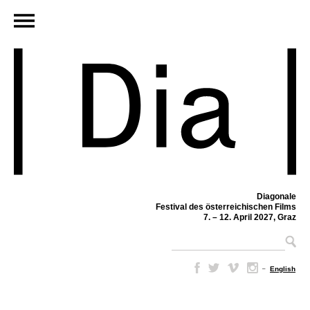
Diagonale
Festival des österreichischen Films
7. – 12. April 2027, Graz
–
English