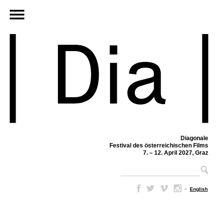
Diagonale
Festival des österreichischen Films
7. – 12. April 2027, Graz
–
English