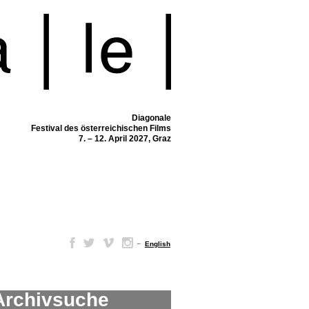
Diagonale
Festival des österreichischen Films
7. – 12. April 2027, Graz
–
English
Archivsuche