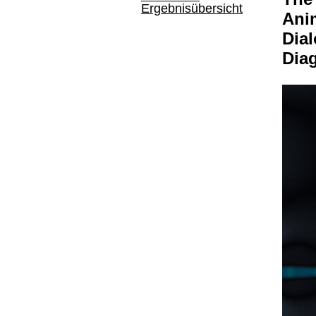
Ergebnisübersicht
Anim
Dia
Dia