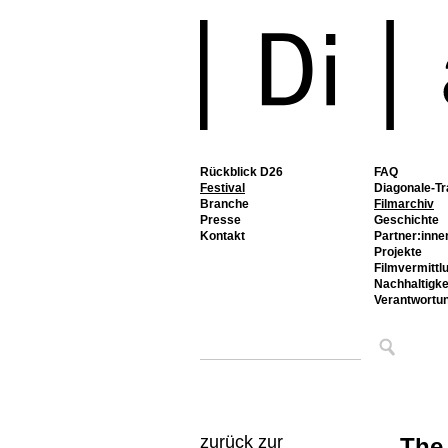
Rückblick D26
FAQ
Festival
Diagonale-Tr
Branche
Filmarchiv
Presse
Geschichte
Kontakt
Partner:inne
Projekte
Filmvermittl
Nachhaltigke
Verantwortu
zurück zur
The 