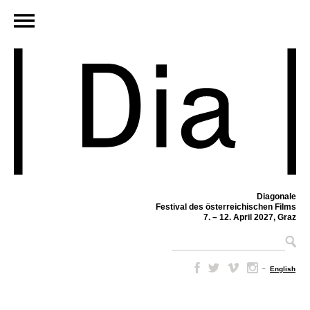
Diagonale
Festival des österreichischen Films
7. – 12. April 2027, Graz
–
English