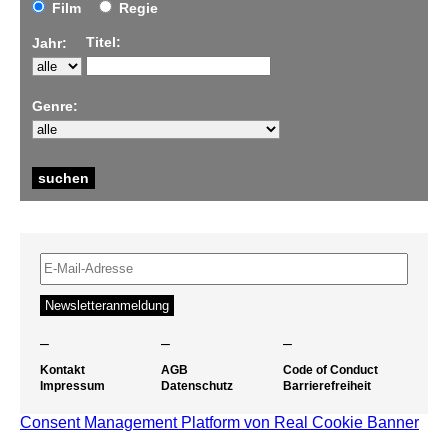
Film
Regie
Titel:
Jahr:
Genre:
–
–
–
Kontakt
AGB
Code of Conduct
Impressum
Datenschutz
Barrierefreiheit
Consent Management Platform von Real Cookie Banner