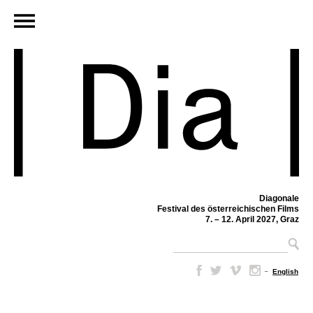
Diagonale
Festival des österreichischen Films
7. – 12. April 2027, Graz
–
English