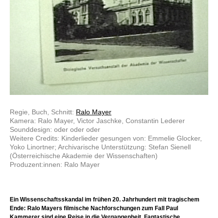
Regie, Buch, Schnitt:
Ralo Mayer
Kamera: Ralo Mayer, Victor Jaschke, Constantin Lederer
Sounddesign: oder oder oder
Weitere Credits: Kinderlieder gesungen von: Emmelie Glocker,
Yoko Linortner; Archivarische Unterstützung: Stefan Sienell
(Österreichische Akademie der Wissenschaften)
Produzent:innen: Ralo Mayer
Ein Wissenschaftsskandal im frühen 20. Jahrhundert mit tragischem
Ende: Ralo Mayers filmische Nachforschungen zum Fall Paul
Kammerer sind eine Reise in die Vergangenheit. Fantastische