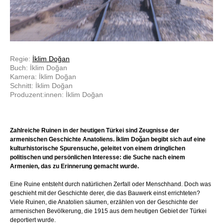
Regie:
İklim Doğan
Buch: İklim Doğan
Kamera: İklim Doğan
Schnitt: İklim Doğan
Produzent:innen: İklim Doğan
Zahlreiche Ruinen in der heutigen Türkei sind Zeugnisse der
armenischen Geschichte Anatoliens. İklim Doğan begibt sich auf eine
kulturhistorische Spurensuche, geleitet von einem dringlichen
politischen und persönlichen Interesse: die Suche nach einem
Armenien, das zu Erinnerung gemacht wurde.
Eine Ruine entsteht durch natürlichen Zerfall oder Menschhand. Doch was
geschieht mit der Geschichte derer, die das Bauwerk einst errichteten?
Viele Ruinen, die Anatolien säumen, erzählen von der Geschichte der
armenischen Bevölkerung, die 1915 aus dem heutigen Gebiet der Türkei
deportiert wurde.