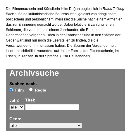
Die Filmemacherin und Künstlerin İklim Doğan begibt sich in
Ruins Talking
Back
auf eine kulturhistorische Spurensuche, geleitet von dringlichem
politischem und persönlichem Interesse: die Suche nach einem Armenien,
das zur Erinnerung gemacht wurde. Dabei folgt die Erzählung jenen
Schienen, die vor mehr als einem Jahrhundert die Route der
Deportationen vorgaben. Doch in der Landschaft und in den Städten der
Gegenwart sind nur noch die Leerstellen zu finden, die die
Verschwundenen hinterlassen haben. Die Spuren der Vergangenheit
tauchen schließlich woanders auf: in der Familie der Filmemacherin, im
Essen, in Tänzen, in der Sprache. (Lisa Heuschober)
Archivsuche
Suchen nach:
Film
Regie
Titel:
Jahr:
Genre: