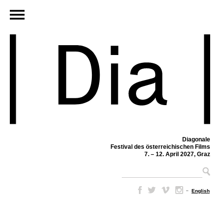
Diagonale
Festival des österreichischen Films
7. – 12. April 2027, Graz
–
English