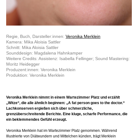
Regie, Buch, Darsteller:innen:
Veronika Merklein
Kamera: Mika Aloisia Sattler
Schnitt: Mika Aloisia Sattler
Sounddesign: Magdalena Hahnkamper
Weitere Credits: Assistenz: Isabella Fellinger; Sound Mastering:
Moritz Heidegger
Produzent:innen: Veronika Merklein
Produktion: Veronika Merklein
Veronika Merklein nimmt in einem Wartezimmer Platz und erzählt
„Witze“, die alle ähnlich beginnen: „A fat person goes to the doctor.“
Lachkonserven ergießen sich über schmerzliche,
grenzüberschreitende Berichte. Eine kluge, scharfe Performance, die
ein beklemmendes Gefühl erzeugt.
Veronika Merklein hat im Wartezimmer Platz genommen. Während
Illustrierte von Diätwundern und Mittelchen künden, trägt Merklein