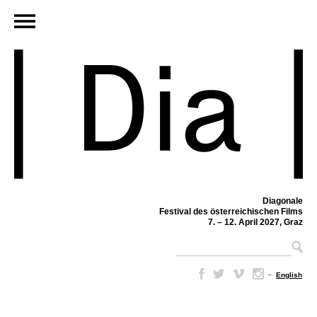
Diagonale
Festival des österreichischen Films
7. – 12. April 2027, Graz
–
English